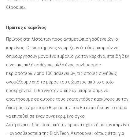
ξέρουμε».
Πρώτος ο καρκίνος
Πρώτος στη λίστα των προς αντιμετώπιση ασθενειών, ο
καρκίνος. Οι επιστήμονες γνωρίζουν ότι δεν μπορούν να
δημιουργήσουν μόνο ένα εμβόλιο για τον καρκίνο, επειδή δεν
είναι μια απλή ασθένεια, αλλά ένας συνδυασμός
περισσότερων από 100 ασθενειών, τις οποίες συνήθως
ονομάζουμε από το μέρος του σώματος από το οποίο
προέρχονται. Τι θα γινόταν όμως αν μπορούσαμε να
απαντήσουμε σε αυτούς τους εκατοντάδες καρκίνους με τον
δικό μας σχηματισμό θεραπειών που θα εκπαίδευαν το σώμα
να επιτεθεί σε έναν συγκεκριμένο όγκο;
Αυτή είναι η ιδέα πίσω από την έρευνα σχετικά με τον καρκίνο
– ανοσοθεραπεία της BioNTech. Λειτουργεί κάπως έτσι: για