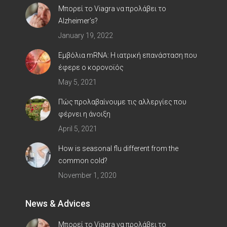
Μπορεί το Viagra να προλάβει το
Alzheimer’s?
January 19, 2022
Εμβόλια mRNA: Η ιατρική επανάσταση που
έφερε ο κορoνοϊός
May 5, 2021
Πώς προλαβαίνουμε τις αλλεργίες που
φέρνει η άνοιξη
April 5, 2021
How is seasonal flu different from the
common cold?
November 1, 2020
News & Advices
Μπορεί το Viagra να προλάβει το