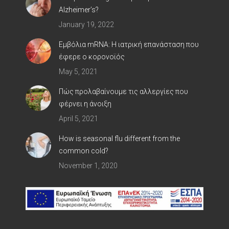
Alzheimer’s?
January 19, 2022
Εμβόλια mRNA: Η ιατρική επανάσταση που
έφερε ο κορoνοϊός
May 5, 2021
Πώς προλαβαίνουμε τις αλλεργίες που
φέρνει η άνοιξη
April 5, 2021
How is seasonal flu different from the
common cold?
November 1, 2020