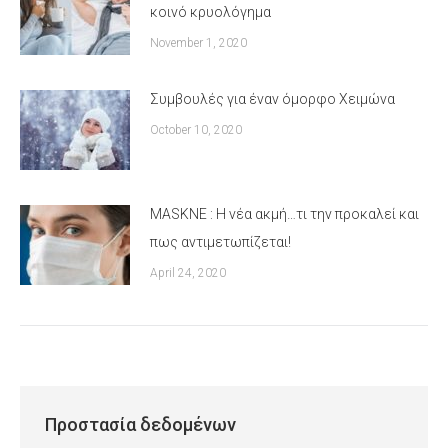
κοινό κρυολόγημα
November 1, 2020
Συμβουλές για έναν όμορφο Χειμώνα
October 10, 2020
MASKNE : Η νέα ακμή…τι την προκαλεί και
πως αντιμετωπίζεται!
April 24, 2020
Προστασία δεδομένων