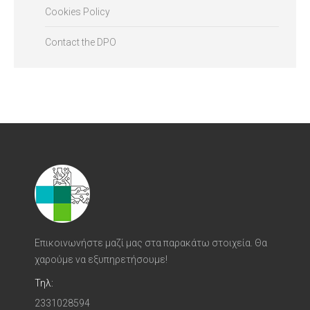
Cookies Policy
Contact the DPO
Επικοινωνήστε μαζί μας στα παρακάτω στοιχεία. Θα
χαρούμε να εξυπηρετήσουμε!
Τηλ:
2331028594