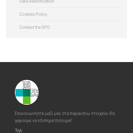
Data Reactification
Cookies Policy
Contact the DPO
Επικοινωνήστε μαζί μας στα παρακάτω στοιχεία. Θα
χαρούμε να εξυπηρετήσουμε!
Τηλ: