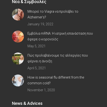
Νέα & Συμβουλές
Μπορεί το Viagra να προλάβει το
Alzheimer’s?
January 19, 2022
Εμβόλια mRNA: Η ιατρική επανάσταση που
έφερε ο κορoνοϊός
May 5, 2021
Πώς προλαβαίνουμε τις αλλεργίες που
φέρνει η άνοιξη
April 5, 2021
How is seasonal flu different from the
common cold?
November 1, 2020
News & Advices