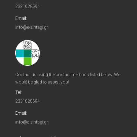
2331028594
Email:
info@e-sintagi.gr
Contact us using the contact methods listed below. We
would be glad to assist you!
Tel:
2331028594
Email:
info@e-sintagi.gr