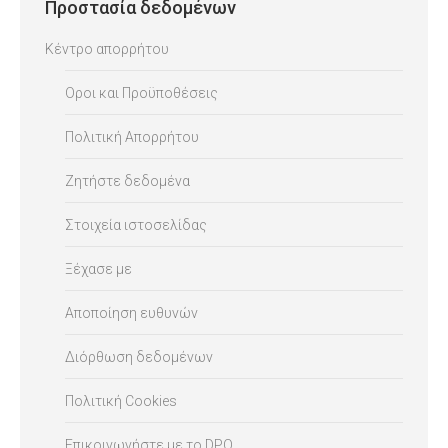
Προστασία δεδομένων
Κέντρο απορρήτου
Οροι και Προϋποθέσεις
Πολιτική Απορρήτου
Ζητήστε δεδομένα
Στοιχεία ιστοσελίδας
Ξέχασε με
Αποποίηση ευθυνών
Διόρθωση δεδομένων
Πολιτική Cookies
Επικοινωνήστε με το DPO