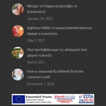
Μπορεί το Viagra να προλάβει το
Alzheimer’s?
January 19, 2022
Εμβόλια mRNA: Η ιατρική επανάσταση που
έφερε ο κορoνοϊός
May 5, 2021
Πώς προλαβαίνουμε τις αλλεργίες που
φέρνει η άνοιξη
April 5, 2021
How is seasonal flu different from the
common cold?
November 1, 2020