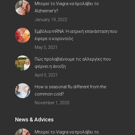
Μπορεί το Viagra να προλάβει το
Alzheimer’s?
January 19, 2022
Εμβόλια mRNA: Η ιατρική επανάσταση που
έφερε ο κορoνοϊός
May 5, 2021
Πώς προλαβαίνουμε τις αλλεργίες που
φέρνει η άνοιξη
April 5, 2021
How is seasonal flu different from the
common cold?
November 1, 2020
News & Advices
Μπορεί το Viagra να προλάβει το