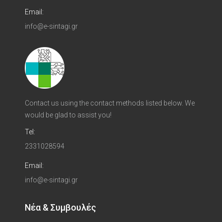
Email:
info@e-sintagi.gr
Contact us using the contact methods listed below. We
would be glad to assist you!
Tel:
2331028594
Email:
info@e-sintagi.gr
Νέα & Συμβουλές