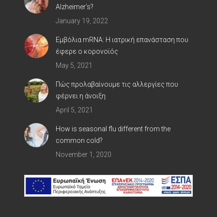
Alzheimer’s?
January 19, 2022
Εμβόλια mRNA: Η ιατρική επανάσταση που
έφερε ο κορoνοϊός
May 5, 2021
Πώς προλαβαίνουμε τις αλλεργίες που
φέρνει η άνοιξη
April 5, 2021
How is seasonal flu different from the
common cold?
November 1, 2020