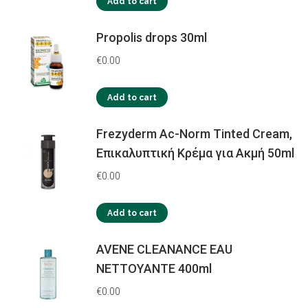
Add to cart
Propolis drops 30ml
€
0.00
Add to cart
Frezyderm Ac-Norm Tinted Cream,
Επικαλυπτική Κρέμα για Ακμή 50ml
€
0.00
Add to cart
AVENE CLEANANCE EAU
NETTOYANTE 400ml
€
0.00