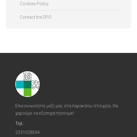
Cookies Policy
Contact the DPO
Επικοινωνήστε μαζί μας στα παρακάτω στοιχεία. Θα
χαρούμε να εξυπηρετήσουμε!
Τηλ:
2331028594