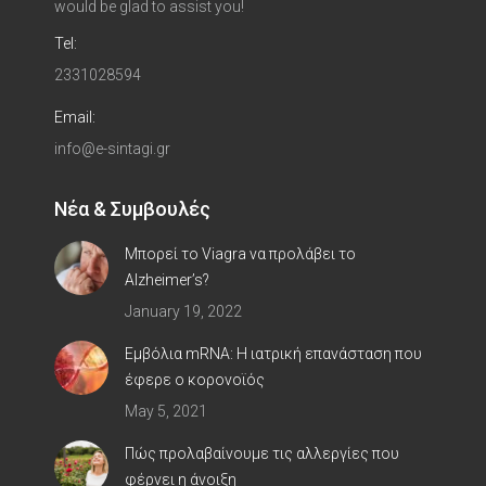
would be glad to assist you!
Tel:
2331028594
Email:
info@e-sintagi.gr
Νέα & Συμβουλές
Μπορεί το Viagra να προλάβει το
Alzheimer’s?
January 19, 2022
Εμβόλια mRNA: Η ιατρική επανάσταση που
έφερε ο κορoνοϊός
May 5, 2021
Πώς προλαβαίνουμε τις αλλεργίες που
φέρνει η άνοιξη