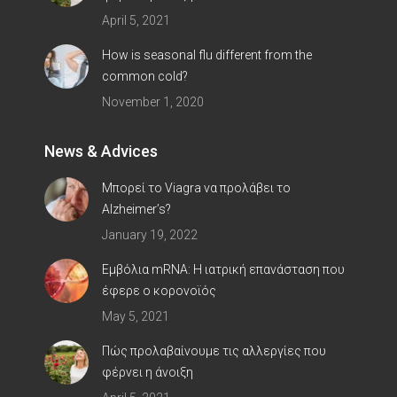
April 5, 2021
How is seasonal flu different from the
common cold?
November 1, 2020
News & Advices
Μπορεί το Viagra να προλάβει το
Alzheimer’s?
January 19, 2022
Εμβόλια mRNA: Η ιατρική επανάσταση που
έφερε ο κορoνοϊός
May 5, 2021
Πώς προλαβαίνουμε τις αλλεργίες που
φέρνει η άνοιξη