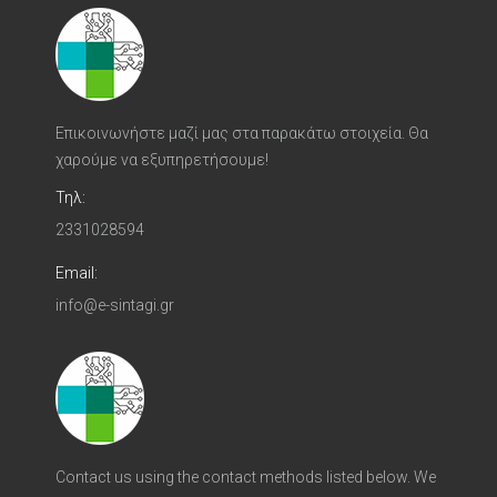
Επικοινωνήστε μαζί μας στα παρακάτω στοιχεία. Θα
χαρούμε να εξυπηρετήσουμε!
Τηλ:
2331028594
Email:
info@e-sintagi.gr
Contact us using the contact methods listed below. We