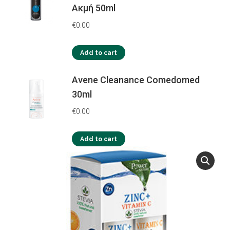
Ακμή 50ml
€
0.00
Add to cart
Avene Cleanance Comedomed
30ml
€
0.00
Add to cart