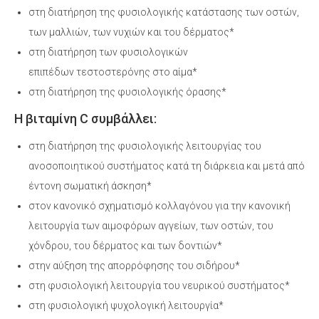
στη διατήρηση της φυσιολογικής κατάστασης των οστών,
των μαλλιών, των νυχιών και του δέρματος*
στη διατήρηση των φυσιολογικών
επιπέδων τεστοστερόνης στο αίμα*
στη διατήρηση της φυσιολογικής όρασης*
Η βιταμίνη C συμβάλλει:
στη διατήρηση της φυσιολογικής λειτουργίας του
ανοσοποιητικού συστήµατος κατά τη διάρκεια και µετά από
έντονη σωµατική άσκηση*
στον κανονικό σχηµατισµό κολλαγόνου για την κανονική
λειτουργία των αιµοφόρων αγγείων, των οστών, του
χόνδρου, του δέρµατος και των δοντιών*
στην αύξηση της απορρόφησης του σιδήρου*
στη φυσιολογική λειτουργία του νευρικού συστήματος*
στη φυσιολογική ψυχολογική λειτουργία*