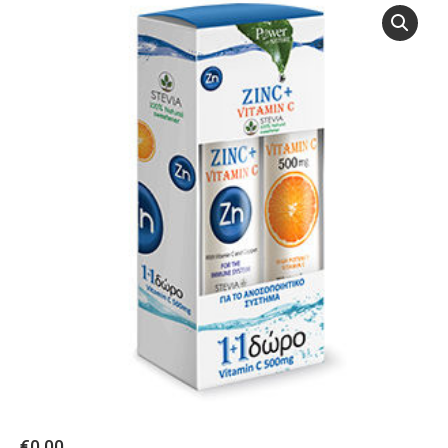
€
0.00