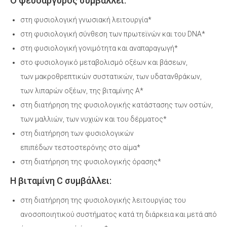
Ο ψευδάργυρος συμβάλλει:
στη φυσιολογική γνωσιακή λειτουργία*
στη φυσιολογική σύνθεση των πρωτεϊνών και του DNA*
στη φυσιολογική γονιμότητα και αναπαραγωγή*
στο φυσιολογικό μεταβολισμό οξέων και βάσεων,
των μακροθρεπτικών συστατικών, των υδατανθράκων,
των λιπαρών οξέων, της βιταμίνης Α*
στη διατήρηση της φυσιολογικής κατάστασης των οστών,
των μαλλιών, των νυχιών και του δέρματος*
στη διατήρηση των φυσιολογικών
επιπέδων τεστοστερόνης στο αίμα*
στη διατήρηση της φυσιολογικής όρασης*
Η βιταμίνη C συμβάλλει:
στη διατήρηση της φυσιολογικής λειτουργίας του
ανοσοποιητικού συστήµατος κατά τη διάρκεια και µετά από