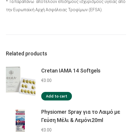
* Τα παραπάνω αποτελούν επίσημους ισχυρισμούς υγείας από
την Eυρωπαϊκή Αρχή Ασφάλειας Τροφίμων (EFSA).
Related products
Cretan IAMA 14 Softgels
€
0.00
Add to cart
Physiomer Spray για το Λαιμό με
Γεύση Μέλι & Λεμόνι20ml
€
0.00