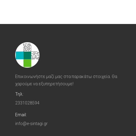
Επικοινωνήστε μαζί μας στα παρακάτω στοιχεία. Θα
χαρούμε να εξυπηρετήσουμε!
Τηλ:
2331028594
Email:
info@e-sintagi.gr