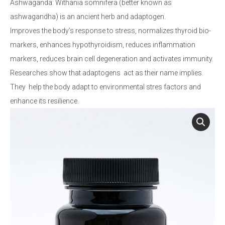
Ashwaganda: Withania somnifera (better known as
ashwagandha) is an ancient herb and adaptogen.
Improves the body’s response to stress, normalizes thyroid bio-
markers, enhances hypothyroidism, reduces inflammation
markers, reduces brain cell degeneration and activates immunity.
Researches show that adaptogens act as their name implies.
They help the body adapt to environmental stres factors and
enhance its resilience.