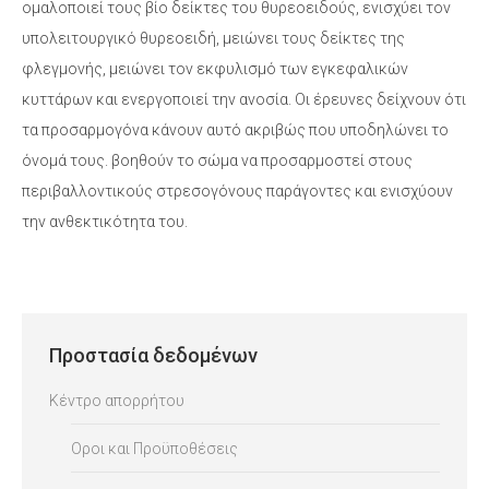
ομαλοποιεί τους βίο δείκτες του θυρεοειδούς, ενισχύει τον
υπολειτουργικό θυρεοειδή, μειώνει τους δείκτες της
φλεγμονής, μειώνει τον εκφυλισμό των εγκεφαλικών
κυττάρων και ενεργοποιεί την ανοσία. Οι έρευνες δείχνουν ότι
τα προσαρμογόνα κάνουν αυτό ακριβώς που υποδηλώνει το
όνομά τους. βοηθούν το σώμα να προσαρμοστεί στους
περιβαλλοντικούς στρεσογόνους παράγοντες και ενισχύουν
την ανθεκτικότητα του.
Προστασία δεδομένων
Κέντρο απορρήτου
Οροι και Προϋποθέσεις