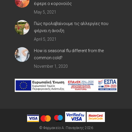
έφερε ο κορoνοϊός
May 5, 2021
Πώς προλαβαίνουμε τις αλλεργίες που
φέρνει η άνοιξη
April 5, 2021
How is seasonal flu different from the
common cold?
November 1, 2020
© Φαρμακείο Α. Παναγάκης 2026