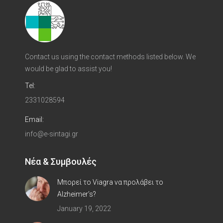
Contact us using the contact methods listed below. We
would be glad to assist you!
Tel:
2331028594
Email:
info@e-sintagi.gr
Νέα & Συμβουλές
Μπορεί το Viagra να προλάβει το
Alzheimer’s?
January 19, 2022