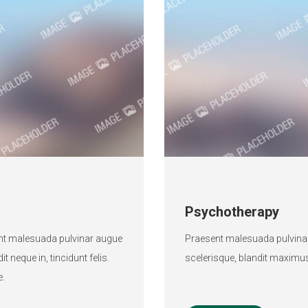
Psychotherapy
sent malesuada pulvinar augue
Praesent malesuada pulvinar
t neque in, tincidunt felis.
scelerisque, blandit maximus
e.