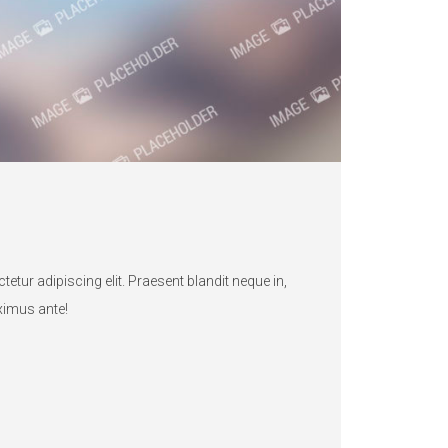
tur adipiscing elit. Praesent blandit neque in,
aximus ante!