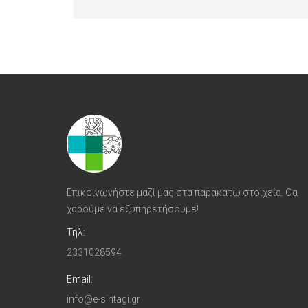
Επικοινωνήστε μαζί μας στα παρακάτω στοιχεία. Θα
χαρούμε να εξυπηρετήσουμε!
Τηλ:
2331028594
Email:
info@e-sintagi.gr