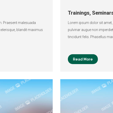
Trainings, Seminars
em. Praesent malesuada
Lorem ipsum dolor sit amet,
celerisque, blandit maximus
pulvinar augue non imperdiet.
tincidunt felis. Phasellus ma
Read More