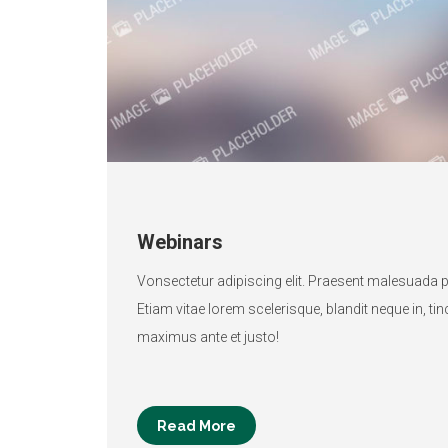
Webinars
Vonsectetur adipiscing elit. Praesent malesuada p
Etiam vitae lorem scelerisque, blandit neque in, tin
maximus ante et justo!
Read More