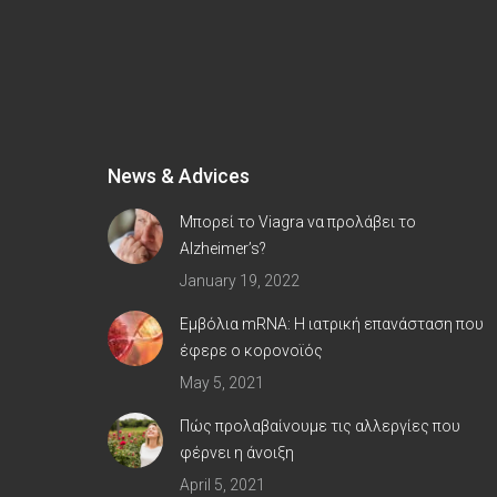
News & Advices
Μπορεί το Viagra να προλάβει το
Alzheimer’s?
January 19, 2022
Εμβόλια mRNA: Η ιατρική επανάσταση που
έφερε ο κορoνοϊός
May 5, 2021
Πώς προλαβαίνουμε τις αλλεργίες που
φέρνει η άνοιξη
April 5, 2021