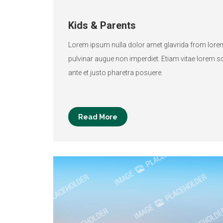
Kids & Parents
Lorem ipsum nulla dolor amet glavrida from lor
pulvinar augue non imperdiet. Etiam vitae lorem s
ante et justo pharetra posuere.
Read More