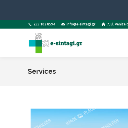
233 102 8594
info@e-sintagi.gr
7, El. Venizel
Services